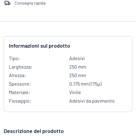
Consegna rapida
Informazioni sul prodotto
Tipo:
Adesivi
Larghezza:
250 mm
Altezza:
250 mm
Spessore:
0,175 mm (175µ)
Materiale:
Vinile
Fissaggio:
Adesivi da pavimento
Descrizione del prodotto