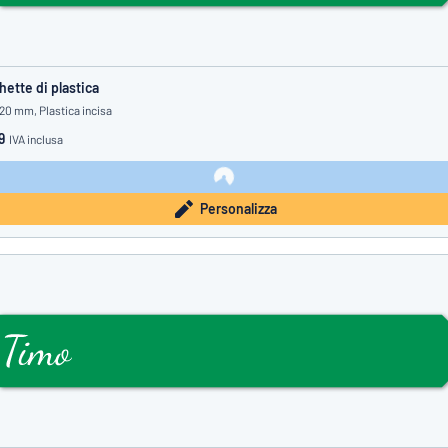
hette di plastica
 20 mm, Plastica incisa
9
IVA inclusa
Personalizza