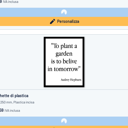
9
IVA inclusa
Personalizza
hette di plastica
 250 mm, Plastica incisa
59
IVA inclusa