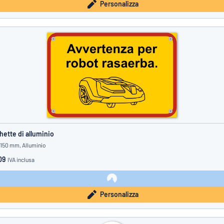
Personalizza
hette di alluminio
 150 mm, Alluminio
09
IVA inclusa
Personalizza