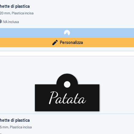
hette di plastica
 20 mm, Plastica incisa
9
IVA inclusa
Personalizza
hette di plastica
25 mm, Plastica incisa