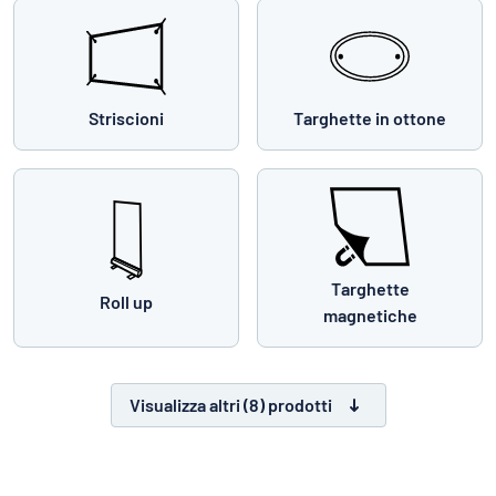
Striscioni
Targhette in ottone
Targhette
Roll up
magnetiche
Visualizza altri (8) prodotti