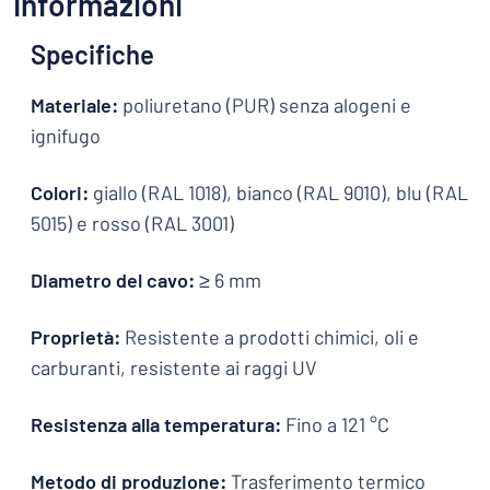
Informazioni
Specifiche
Materiale:
poliuretano (PUR) senza alogeni e
ignifugo
Colori:
giallo (RAL 1018), bianco (RAL 9010), blu (RAL
5015) e rosso (RAL 3001)
Diametro del cavo:
≥ 6 mm
Proprietà:
Resistente a prodotti chimici, oli e
carburanti, resistente ai raggi UV
Resistenza alla temperatura:
Fino a 121 °C
Metodo di produzione:
Trasferimento termico