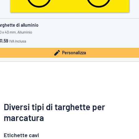
rghette di alluminio
0 x 40 mm, Alluminio
1.59
IVA inclusa
Personalizza
Diversi tipi di targhette per
marcatura
Etichette cavi