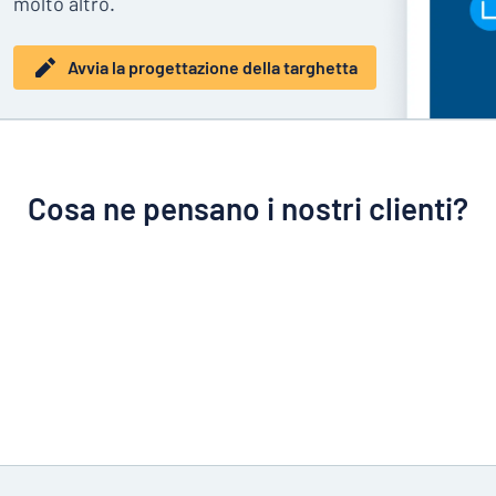
molto altro.
Avvia la progettazione della targhetta
Cosa ne pensano i nostri clienti?