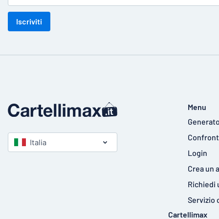
Iscriviti
Menu
Generato
Confront
Italia
Login
Crea un 
Richiedi
Servizio 
Cartellimax