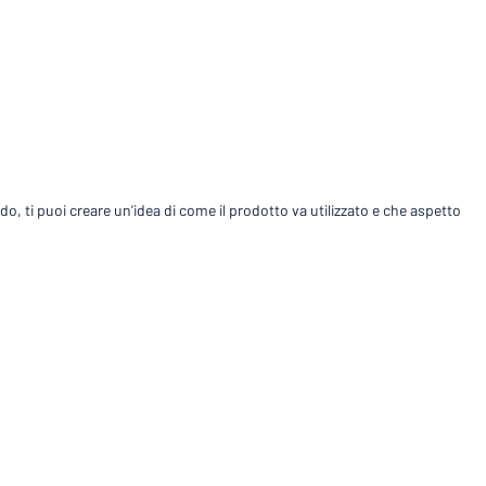
Confronta prodotti""
, ti puoi creare un'idea di come il prodotto va utilizzato e che aspetto