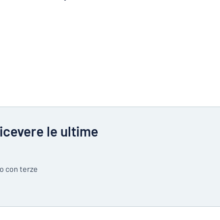
ricevere le ultime
so con terze