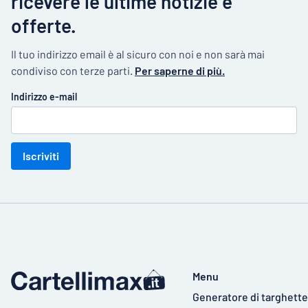
ricevere le ultime notizie e
offerte.
Il tuo indirizzo email è al sicuro con noi e non sarà mai
condiviso con terze parti.
Per saperne di più.
Indirizzo e-mail
Iscriviti
Menu
Generatore di targhette