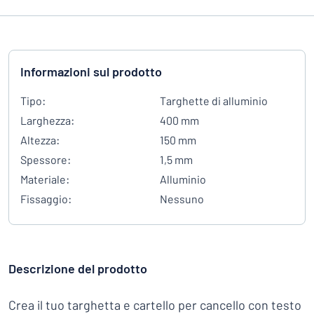
Informazioni sul prodotto
Tipo:
Targhette di alluminio
Larghezza:
400 mm
Altezza:
150 mm
Spessore:
1,5 mm
Materiale:
Alluminio
Fissaggio:
Nessuno
Descrizione del prodotto
Crea il tuo targhetta e cartello per cancello con testo