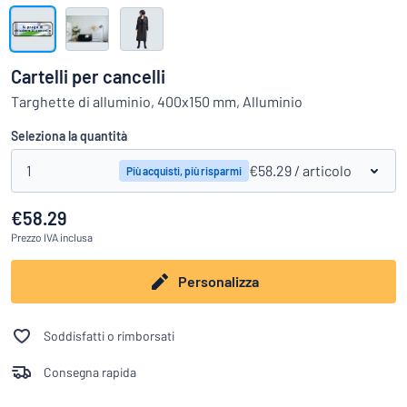
Visualizza tutte le categorie
Richiedi
un
Cartelli per cancelli
preventivo
Login
Targhette di alluminio, 400x150 mm, Alluminio
trovi quello che stai cercando?
Avvia la progettazione della targh
Servizio
Seleziona la quantità
clienti
1
€58.29
/ articolo
Più acquisti, più risparmi
Privato
/
Azienda
€58.29
Prezzo
IVA inclusa
Personalizza
Soddisfatti o rimborsati
Consegna rapida