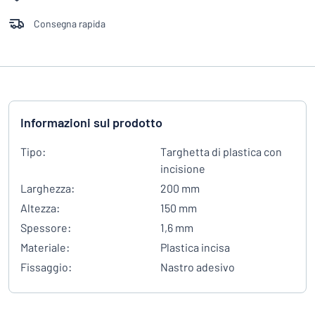
Consegna rapida
Informazioni sul prodotto
Tipo:
Targhetta di plastica con
incisione
Larghezza:
200 mm
Altezza:
150 mm
Spessore:
1,6 mm
Materiale:
Plastica incisa
Fissaggio:
Nastro adesivo