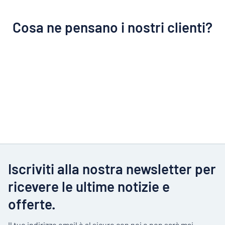
Cosa ne pensano i nostri clienti?
Iscriviti alla nostra newsletter per
ricevere le ultime notizie e
offerte.
Il tuo indirizzo email è al sicuro con noi e non sarà mai