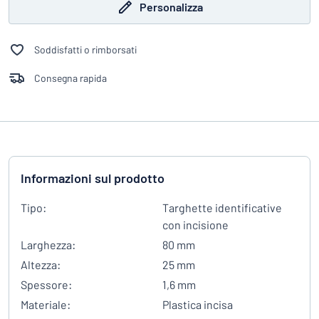
Personalizza
Soddisfatti o rimborsati
Consegna rapida
Informazioni sul prodotto
Tipo:
Targhette identificative
con incisione
Larghezza:
80 mm
Altezza:
25 mm
Spessore:
1,6 mm
Materiale:
Plastica incisa