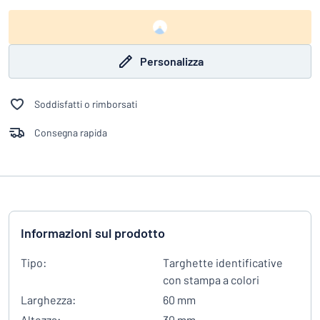
Personalizza
Soddisfatti o rimborsati
Consegna rapida
Informazioni sul prodotto
Tipo:
Targhette identificative
con stampa a colori
Larghezza:
60 mm
Altezza:
30 mm