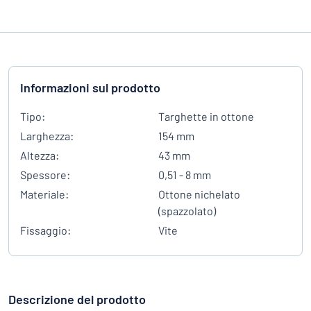
Informazioni sul prodotto
Tipo:
Targhette in ottone
Larghezza:
154 mm
Altezza:
43 mm
Spessore:
0,51 - 8 mm
Materiale:
Ottone nichelato
(spazzolato)
Fissaggio:
Vite
Descrizione del prodotto