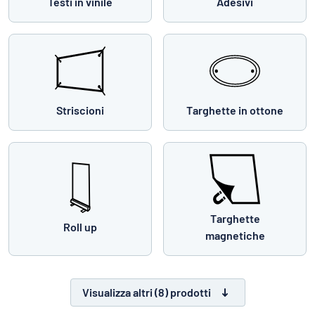
Testi in vinile
Adesivi
Striscioni
Targhette in ottone
Targhette
Roll up
magnetiche
Visualizza altri (8) prodotti