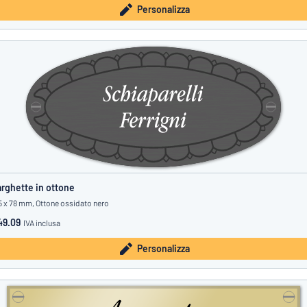
Personalizza
rghette in ottone
5 x 78 mm, Ottone ossidato nero
49.09
IVA inclusa
Personalizza