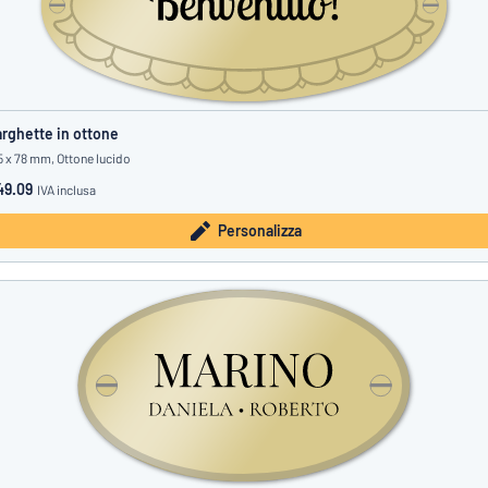
rghette in ottone
5 x 78 mm, Ottone lucido
49.09
IVA inclusa
Personalizza