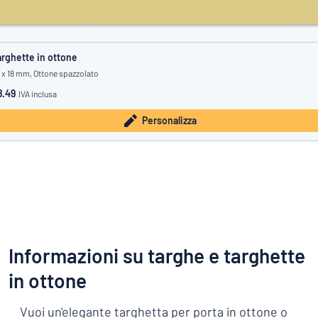
rghette in ottone
 x 18 mm, Ottone spazzolato
8.49
IVA inclusa
Personalizza
Informazioni su targhe e targhette
in ottone
Vuoi un'elegante targhetta per porta in ottone o