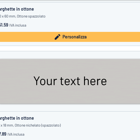
rghette in ottone
0 x 60 mm, Ottone spazzolato
1.59
IVA inclusa
Personalizza
rghette in ottone
 x 18 mm, Ottone nichelato (spazzolato)
.89
IVA inclusa